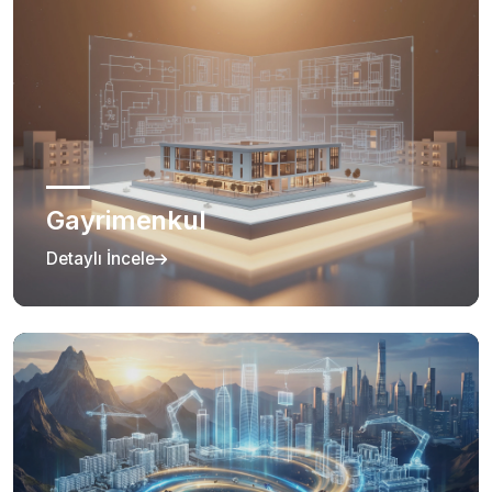
Gayrimenkul
Detaylı İncele