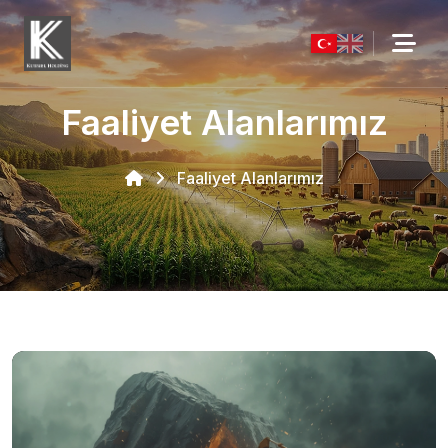
Faaliyet Alanlarımız
Faaliyet Alanlarımız