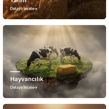
Tarım
Detaylı İncele
Hayvancılık
Detaylı İncele