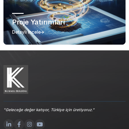
Proje Yatırımları
Detaylı İncele
"Geleceğe değer katıyor, Türkiye için üretiyoruz."