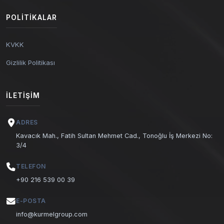
POLITIKALAR
KVKK
Gizlilik Politikası
İLETIŞIM
ADRES
Kavacık Mah., Fatih Sultan Mehmet Cad., Tonoğlu İş Merkezi No:
3/4
TELEFON
+90 216 539 00 39
E-POSTA
info@kurmelgroup.com