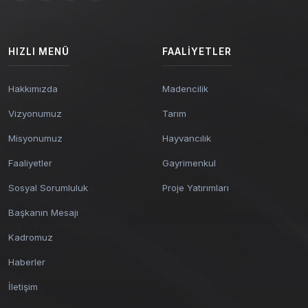
HIZLI MENÜ
FAALIYETLER
Hakkımızda
Madencilik
Vizyonumuz
Tarım
Misyonumuz
Hayvancılık
Faaliyetler
Gayrimenkul
Sosyal Sorumluluk
Proje Yatırımları
Başkanın Mesajı
Kadromuz
Haberler
İletişim