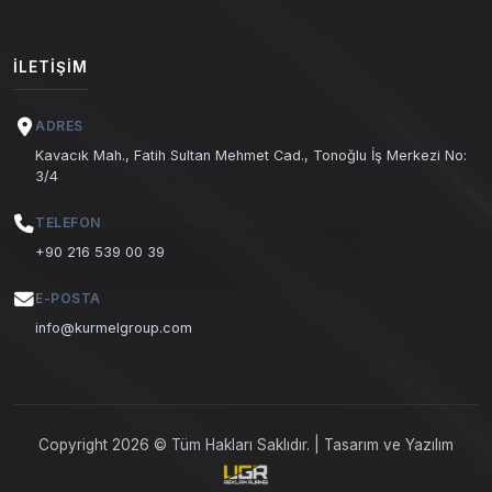
İLETIŞIM
ADRES
Kavacık Mah., Fatih Sultan Mehmet Cad., Tonoğlu İş Merkezi No:
3/4
TELEFON
+90 216 539 00 39
E-POSTA
info@kurmelgroup.com
Copyright 2026 © Tüm Hakları Saklıdır. | Tasarım ve Yazılım