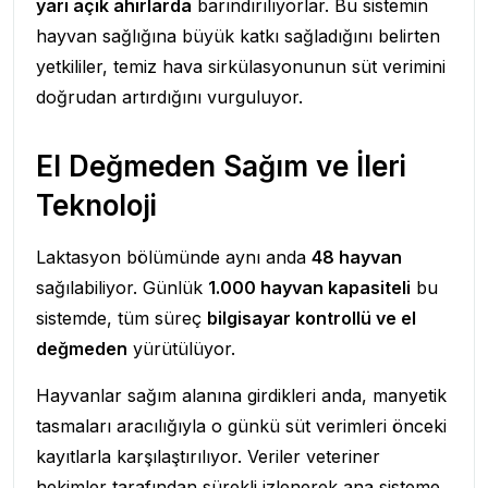
yarı açık ahırlarda
barındırılıyorlar. Bu sistemin
hayvan sağlığına büyük katkı sağladığını belirten
yetkililer, temiz hava sirkülasyonunun süt verimini
doğrudan artırdığını vurguluyor.
El Değmeden Sağım ve İleri
Teknoloji
Laktasyon bölümünde aynı anda
48 hayvan
sağılabiliyor. Günlük
1.000 hayvan kapasiteli
bu
sistemde, tüm süreç
bilgisayar kontrollü ve el
değmeden
yürütülüyor.
Hayvanlar sağım alanına girdikleri anda, manyetik
tasmaları aracılığıyla o günkü süt verimleri önceki
kayıtlarla karşılaştırılıyor. Veriler veteriner
hekimler tarafından sürekli izlenerek ana sisteme