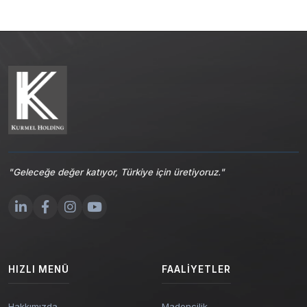
"Geleceğe değer katıyor, Türkiye için üretiyoruz."
HIZLI MENÜ
FAALIYETLER
Hakkımızda
Madencilik