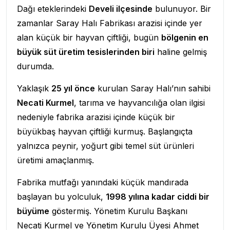
Dağı eteklerindeki
Develi ilçesinde
bulunuyor. Bir
zamanlar Saray Halı Fabrikası arazisi içinde yer
alan küçük bir hayvan çiftliği, bugün
bölgenin en
büyük süt üretim tesislerinden biri
haline gelmiş
durumda.
Yaklaşık
25 yıl önce
kurulan Saray Halı’nın sahibi
Necati Kurmel
, tarıma ve hayvancılığa olan ilgisi
nedeniyle fabrika arazisi içinde küçük bir
büyükbaş hayvan çiftliği kurmuş. Başlangıçta
yalnızca peynir, yoğurt gibi temel süt ürünleri
üretimi amaçlanmış.
Fabrika mutfağı yanındaki küçük mandırada
başlayan bu yolculuk,
1998 yılına kadar ciddi bir
büyüme
göstermiş. Yönetim Kurulu Başkanı
Necati Kurmel ve Yönetim Kurulu Üyesi Ahmet