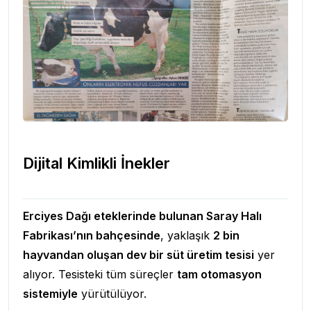
Dijital Kimlikli İnekler
Erciyes Dağı eteklerinde bulunan Saray Halı
Fabrikası’nın bahçesinde
, yaklaşık
2 bin
hayvandan oluşan dev bir süt üretim tesisi
yer
alıyor. Tesisteki tüm süreçler
tam otomasyon
sistemiyle
yürütülüyor.