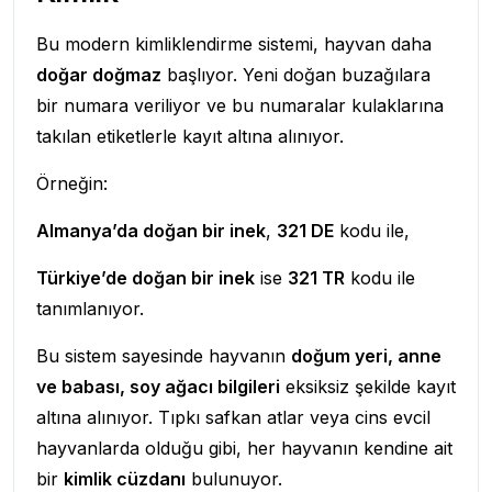
Bu modern kimliklendirme sistemi, hayvan daha
doğar doğmaz
başlıyor. Yeni doğan buzağılara
bir numara veriliyor ve bu numaralar kulaklarına
takılan etiketlerle kayıt altına alınıyor.
Örneğin:
Almanya’da doğan bir inek
,
321 DE
kodu ile,
Türkiye’de doğan bir inek
ise
321 TR
kodu ile
tanımlanıyor.
Bu sistem sayesinde hayvanın
doğum yeri, anne
ve babası, soy ağacı bilgileri
eksiksiz şekilde kayıt
altına alınıyor. Tıpkı safkan atlar veya cins evcil
hayvanlarda olduğu gibi, her hayvanın kendine ait
bir
kimlik cüzdanı
bulunuyor.