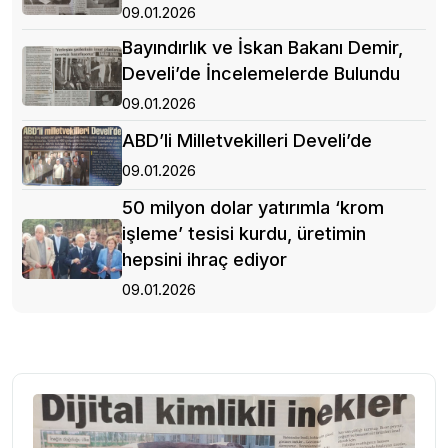
09.01.2026
Bayındırlık ve İskan Bakanı Demir,
Develi’de İncelemelerde Bulundu
09.01.2026
ABD’li Milletvekilleri Develi’de
09.01.2026
50 milyon dolar yatırımla ‘krom
işleme’ tesisi kurdu, üretimin
hepsini ihraç ediyor
09.01.2026