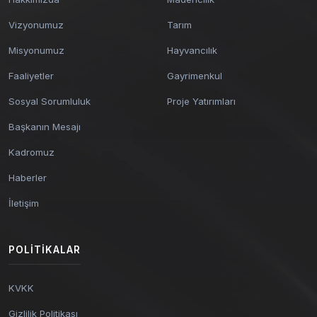
Vizyonumuz
Tarım
Misyonumuz
Hayvancılık
Faaliyetler
Gayrimenkul
Sosyal Sorumluluk
Proje Yatırımları
Başkanın Mesajı
Kadromuz
Haberler
İletişim
POLITIKALAR
KVKK
Gizlilik Politikası