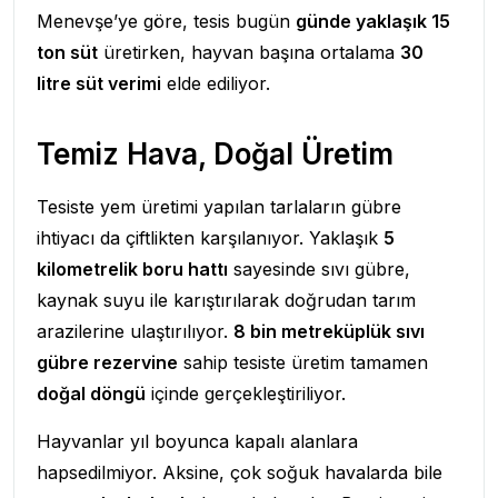
Menevşe’ye göre, tesis bugün
günde yaklaşık 15
ton süt
üretirken, hayvan başına ortalama
30
litre süt verimi
elde ediliyor.
Temiz Hava, Doğal Üretim
Tesiste yem üretimi yapılan tarlaların gübre
ihtiyacı da çiftlikten karşılanıyor. Yaklaşık
5
kilometrelik boru hattı
sayesinde sıvı gübre,
kaynak suyu ile karıştırılarak doğrudan tarım
arazilerine ulaştırılıyor.
8 bin metreküplük sıvı
gübre rezervine
sahip tesiste üretim tamamen
doğal döngü
içinde gerçekleştiriliyor.
Hayvanlar yıl boyunca kapalı alanlara
hapsedilmiyor. Aksine, çok soğuk havalarda bile